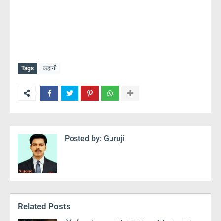
Tags
कहानी
Posted by:
Guruji
Related Posts